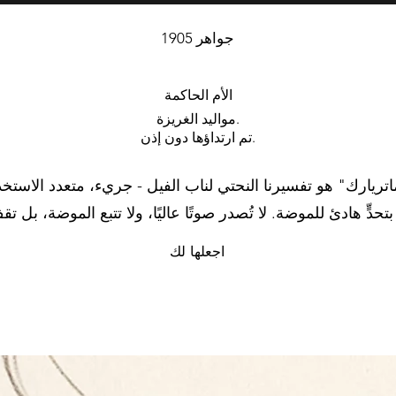
جواهر 1905
الأم الحاكمة
مواليد الغريزة.
تم ارتداؤها دون إذن.
اتريارك" هو تفسيرنا النحتي لناب الفيل - جريء، متعدد الاستخدا
ٍّ هادئ للموضة. لا تُصدر صوتًا عاليًا، ولا تتبع الموضة، بل ت
اجعلها لك