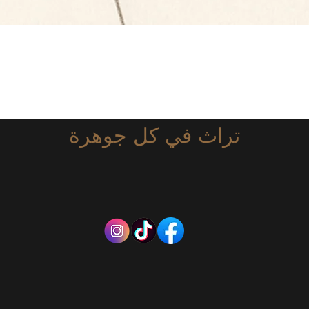
العرض السريع
تراث في كل جوهرة