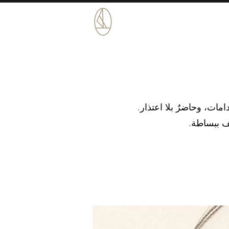
مات، وحاضرٌ بلا اعتذار.
قف ببساطة.