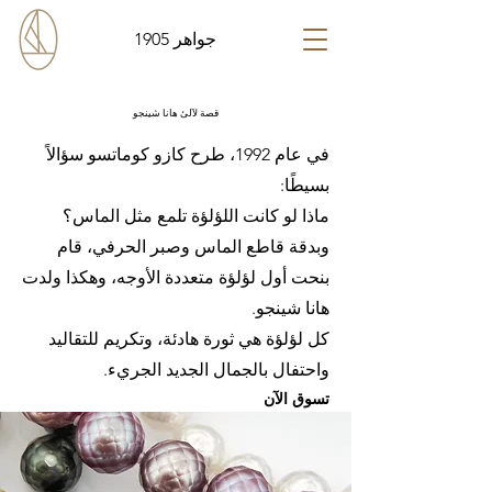
جواهر 1905
قصة لآلئ هانا شينجو
في عام 1992، طرح كازو كوماتسو سؤالاً
بسيطًا:
ماذا لو كانت اللؤلؤة تلمع مثل الماس؟
وبدقة قاطع الماس وصبر الحرفي، قام
بنحت أول لؤلؤة متعددة الأوجه، وهكذا ولدت
هانا شينجو.
كل لؤلؤة هي ثورة هادئة، وتكريم للتقاليد
واحتفال بالجمال الجديد الجريء.
تسوق الآن