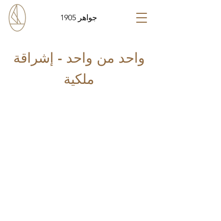
جواهر 1905
واحد من واحد - إشراقة
ملكية
لا توجد منتجات هنا حتى
الآن...
في غضون ذلك، يمكنك اختيار فئة
مختلفة لمتابعة التسوق.